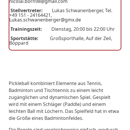
nicolai.born98@gmail.com
Stellvertreter:
Lukas Schwanenberger, Tel.
+49 151 - 24164421,
Lukas.schwanenberger@gmx.de
Trainingszeit:
Dienstag, 20:00 bis 22:00 Uhr
Sportstätte:
Großsporthalle, Auf der Zeil,
Boppard
Pickleball kombiniert Elemente aus Tennis,
Badminton und Tischtennis zu einem leicht
zugänglichen und dynamischen Spiel. Gespielt
wird mit einem Schläger (Paddle) und einem
leichten Ball mit Löchern. Das Spielfeld hat in etwa
die Größe eines Badmintonfeldes.
Die Regeln sind vergleichsweise einfach, wodurch