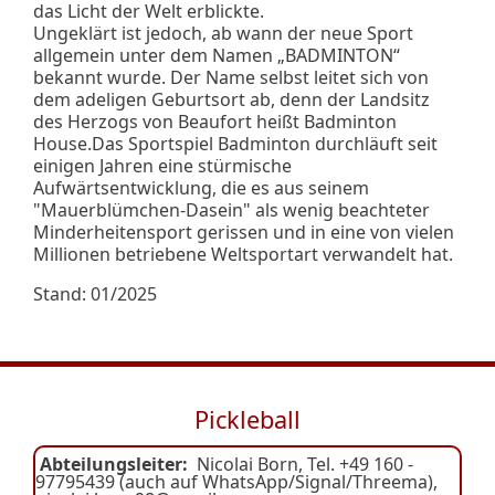
das Licht der Welt erblickte.
Ungeklärt ist jedoch, ab wann der neue Sport
allgemein unter dem Namen „BADMINTON“
bekannt wurde. Der Name selbst leitet sich von
dem adeligen Geburtsort ab, denn der Landsitz
des Herzogs von Beaufort heißt Badminton
House.Das Sportspiel Badminton durchläuft seit
einigen Jahren eine stürmische
Aufwärtsentwicklung, die es aus seinem
"Mauerblümchen-Dasein" als wenig beachteter
Minderheitensport gerissen und in eine von vielen
Millionen betriebene Weltsportart verwandelt hat.
Stand: 01/2025
Pickleball
Abteilungsleiter:
Nicolai Born, Tel. +49 160 -
97795439 (auch auf WhatsApp/Signal/Threema),