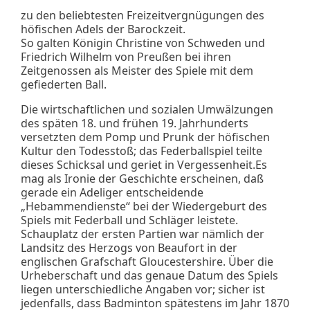
zu den beliebtesten Freizeitvergnügungen des
höfischen Adels der Barockzeit.
So galten Königin Christine von Schweden und
Friedrich Wilhelm von Preußen bei ihren
Zeitgenossen als Meister des Spiele mit dem
gefiederten Ball.
Die wirtschaftlichen und sozialen Umwälzungen
des späten 18. und frühen 19. Jahrhunderts
versetzten dem Pomp und Prunk der höfischen
Kultur den Todesstoß; das Federballspiel teilte
dieses Schicksal und geriet in Vergessenheit.Es
mag als Ironie der Geschichte erscheinen, daß
gerade ein Adeliger entscheidende
„Hebammendienste“ bei der Wiedergeburt des
Spiels mit Federball und Schläger leistete.
Schauplatz der ersten Partien war nämlich der
Landsitz des Herzogs von Beaufort in der
englischen Grafschaft Gloucestershire. Über die
Urheberschaft und das genaue Datum des Spiels
liegen unterschiedliche Angaben vor; sicher ist
jedenfalls, dass Badminton spätestens im Jahr 1870