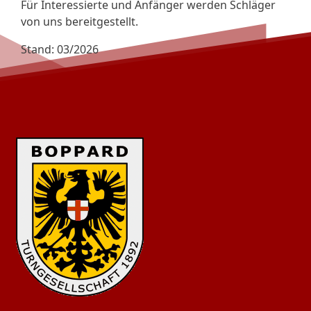
Für Interessierte und Anfänger werden Schläger
von uns bereitgestellt.
Stand: 03/2026