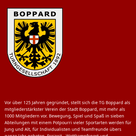
Vor über 125 Jahren gegründet, stellt sich die TG Boppard als
mitgliederstärkster Verein der Stadt Boppard, mit mehr als
1000 Mitgliedern vor. Bewegung, Spiel und Spaß in sieben
Abteilungen mit einem Potpourri vieler Sportarten werden für
Jung und Alt, für Individualisten und Teamfreunde übers
ganze Jahr geboten. Freizeit-, Wettkampfsport und