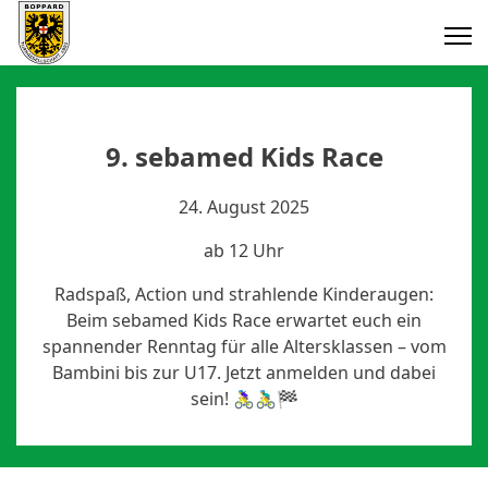
9. sebamed Kids Race
24. August 2025
ab 12 Uhr
Radspaß, Action und strahlende Kinderaugen:
Beim sebamed Kids Race erwartet euch ein
spannender Renntag für alle Altersklassen – vom
Bambini bis zur U17. Jetzt anmelden und dabei
sein! 🚴‍♀️🚴‍♂️🏁