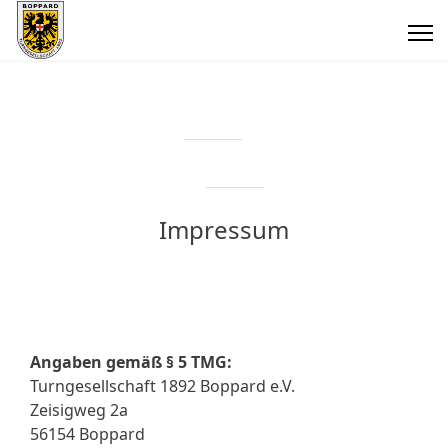
Impressum
Angaben gemäß § 5 TMG:
Turngesellschaft 1892 Boppard e.V.
Zeisigweg 2a
56154 Boppard