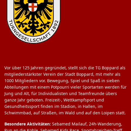
Vor über 125 Jahren gegründet, stellt sich die TG Boppard als
mitgliederstärkster Verein der Stadt Boppard, mit mehr als
1000 Mitgliedern vor. Bewegung, Spiel und Spaß in sieben
Abteilungen mit einem Potpourri vieler Sportarten werden für
Jung und Alt, für Individualisten und Teamfreunde übers
ganze Jahr geboten. Freizeit-, Wettkampfsport und
Gesundheitssport finden im Stadion, in Hallen, im
Schwimmbad, auf Straßen, im Wald und auf den Loipen statt.
Besondere Aktivitäten:
Sebamed Mailauf, 24h-Wanderung,
Run an die Kohle, Sebamed Kids Race, Sportabzeichen-Treff,