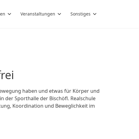
gen
Veranstaltungen
Sonstiges
rei
 Bewegung haben und etwas für Körper und
n der Sporthalle der Bischöfl. Realschule
tung, Koordination und Beweglichkeit im