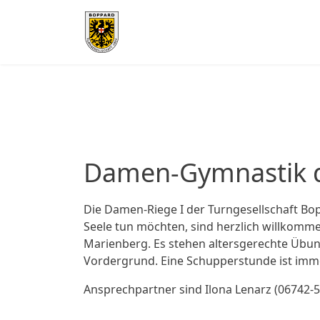
Damen-Gymnastik de
Die Damen-Riege I der Turngesellschaft B
Seele tun möchten, sind herzlich willkommen
Marienberg. Es stehen altersgerechte Übun
Vordergrund. Eine Schupperstunde ist imm
Ansprechpartner sind Ilona Lenarz (06742-5