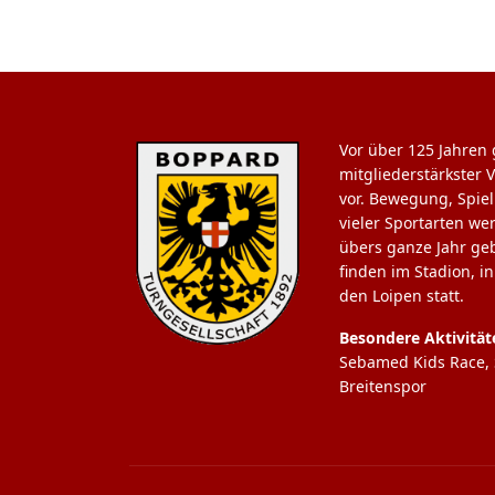
Vor über 125 Jahren 
mitgliederstärkster 
vor. Bewegung, Spie
vieler Sportarten we
übers ganze Jahr ge
finden im Stadion, i
den Loipen statt.
Besondere Aktivität
Sebamed Kids Race, S
Breitenspor