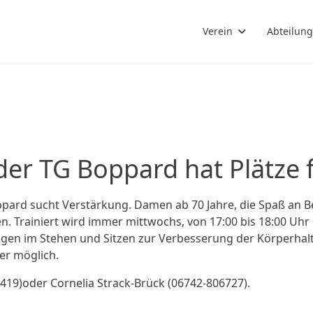
Verein
Abteilun
r TG Boppard hat Plätze f
oppard sucht Verstärkung. Damen ab 70 Jahre, die Spaß an
. Trainiert wird immer mittwochs, von 17:00 bis 18:00 Uhr i
gen im Stehen und Sitzen zur Verbesserung der Körperhal
er möglich.
419)oder Cornelia Strack-Brück (06742-806727).