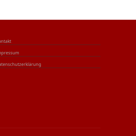
ontakt
mpressum
atenschutzerklärung