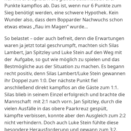
Punkte kampflos ab. Das ist, wenn nur 6 Punkte zum
Sieg benötigt werden, eine schwere Hypothek. Kein
Wunder also, dass dem Bopparder Nachwuchs schon
etwas etwas „flau im Magen“ wurde…
So belastet – oder auch befreit, denn die Erwartungen
waren ja jetzt total geschrumpft, machten sich Silas
Lambert, Jan Spitzley und Luke Stein auf den Weg mit
der Aufgabe, so gut wie möglich zu spielen und das
Bestmögliche aus der Situation zu machen. Es begann
recht positiv, denn Silas Lambert/Luke Stein gewannen
ihr Doppel zum 1:0. Der nächste Punkt fiel
anschließend direkt kampflos an die Gäste zum 1:1.
Silas blieb in seinem Einzel erfolgreich und brachte die
Mannschaft mit 2:1 nach vorn. Jan Spitzley, durch die
vielen Ausfälle in das obere Paarkreuz gespült,
kämpfte verbissen, konnte aber den Ausgleich zum 2:2
nicht verhindern. Doch auch Luke Stein fühlte diese
besondere Herausforderung und gewann zum 3:2.