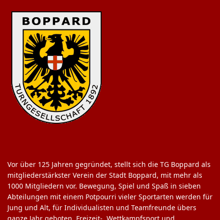
Vor über 125 Jahren gegründet, stellt sich die TG Boppard als
mitgliederstärkster Verein der Stadt Boppard, mit mehr als
1000 Mitgliedern vor. Bewegung, Spiel und Spaß in sieben
Abteilungen mit einem Potpourri vieler Sportarten werden für
Jung und Alt, für Individualisten und Teamfreunde übers
ganze Jahr geboten. Freizeit-, Wettkampfsport und