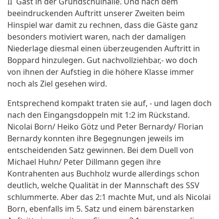
II Gast in der Grundschulhalle. Und nach dem
beeindruckenden Auftritt unserer Zweiten beim
Hinspiel war damit zu rechnen, dass die Gäste ganz
besonders motiviert waren, nach der damaligen
Niederlage diesmal einen überzeugenden Auftritt in
Boppard hinzulegen. Gut nachvollziehbar,- wo doch
von ihnen der Aufstieg in die höhere Klasse immer
noch als Ziel gesehen wird.
Entsprechend kompakt traten sie auf, - und lagen doch
nach den Eingangsdoppeln mit 1:2 im Rückstand.
Nicolai Born/ Heiko Götz und Peter Bernardy/ Florian
Bernardy konnten ihre Begegnungen jeweils im
entscheidenden Satz gewinnen. Bei dem Duell von
Michael Huhn/ Peter Dillmann gegen ihre
Kontrahenten aus Buchholz wurde allerdings schon
deutlich, welche Qualität in der Mannschaft des SSV
schlummerte. Aber das 2:1 machte Mut, und als Nicolai
Born, ebenfalls im 5. Satz und einem bärenstarken