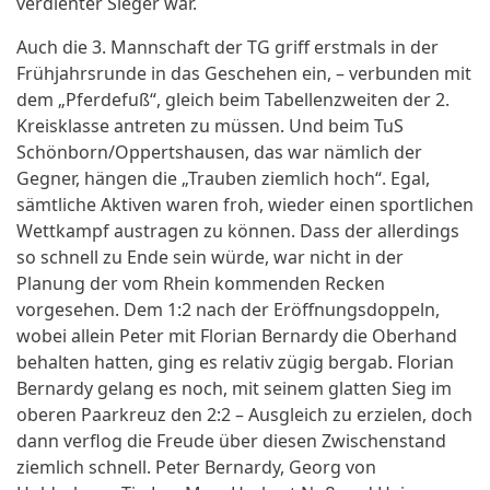
verdienter Sieger war.
Auch die 3. Mannschaft der TG griff erstmals in der
Frühjahrsrunde in das Geschehen ein, – verbunden mit
dem „Pferdefuß“, gleich beim Tabellenzweiten der 2.
Kreisklasse antreten zu müssen. Und beim TuS
Schönborn/Oppertshausen, das war nämlich der
Gegner, hängen die „Trauben ziemlich hoch“. Egal,
sämtliche Aktiven waren froh, wieder einen sportlichen
Wettkampf austragen zu können. Dass der allerdings
so schnell zu Ende sein würde, war nicht in der
Planung der vom Rhein kommenden Recken
vorgesehen. Dem 1:2 nach der Eröffnungsdoppeln,
wobei allein Peter mit Florian Bernardy die Oberhand
behalten hatten, ging es relativ zügig bergab. Florian
Bernardy gelang es noch, mit seinem glatten Sieg im
oberen Paarkreuz den 2:2 – Ausgleich zu erzielen, doch
dann verflog die Freude über diesen Zwischenstand
ziemlich schnell. Peter Bernardy, Georg von