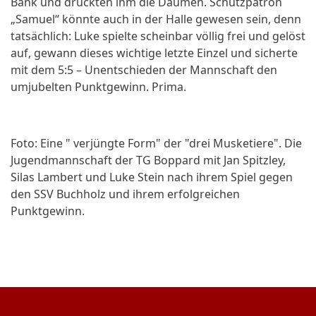
Bank und drückten ihm die Daumen. Schutzpatron
„Samuel“ könnte auch in der Halle gewesen sein, denn
tatsächlich: Luke spielte scheinbar völlig frei und gelöst
auf, gewann dieses wichtige letzte Einzel und sicherte
mit dem 5:5 – Unentschieden der Mannschaft den
umjubelten Punktgewinn. Prima.
Foto: Eine " verjüngte Form" der "drei Musketiere". Die
Jugendmannschaft der TG Boppard mit Jan Spitzley,
Silas Lambert und Luke Stein nach ihrem Spiel gegen
den SSV Buchholz und ihrem erfolgreichen
Punktgewinn.