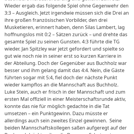
Wieder ergab das folgende Spiel ohne Gegenwehr den
3:3 – Ausgleich. Jetzt irgendwie müssen sich die Drei an
ihre großen französischen Vorbilder, den drei
Musketieren, erinnert haben, denn Silas Lambert, lag
hoffnungslos mit 0:2 – Sätzen zurück – und drehte das
gesamte Spiel zu seinen Gunsten. 4:3 führte die TG
wieder. Jan Spitzley war jetzt gefordert und spielte so
gut wie noch nie in seiner erst so kurzen Karriere in
der Abteilung. Doch der Gegenüber aus Buchholz war
besser und ihm gelang damit das 4:4. Nein, die Gäste
führten sogar mit 5:4, fiel doch der nächste Punkt
wieder kampflos an die Mannschaft aus Buchholz.
Luke Stein, auch er frisch in der Mannschaft und zum
ersten Mal offiziell in einer Meisterschaftsrunde aktiv,
konnte das nie für möglich gedachte in die Tat
umsetzen – ein Punktgewinn. Dazu müsste er
allerdings auch sein zweites Einzel gewinnen. Seine
beiden Mannschaftskollegen saßen aufgeregt auf der