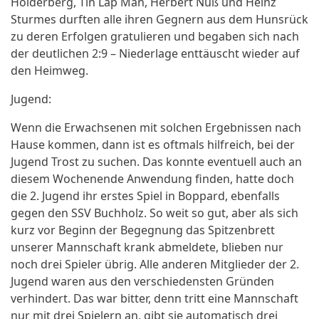
Holderberg, Tin Lap Man, Herbert Nuß und Heinz
Sturmes durften alle ihren Gegnern aus dem Hunsrück
zu deren Erfolgen gratulieren und begaben sich nach
der deutlichen 2:9 – Niederlage enttäuscht wieder auf
den Heimweg.
Jugend:
Wenn die Erwachsenen mit solchen Ergebnissen nach
Hause kommen, dann ist es oftmals hilfreich, bei der
Jugend Trost zu suchen. Das konnte eventuell auch an
diesem Wochenende Anwendung finden, hatte doch
die 2. Jugend ihr erstes Spiel in Boppard, ebenfalls
gegen den SSV Buchholz. So weit so gut, aber als sich
kurz vor Beginn der Begegnung das Spitzenbrett
unserer Mannschaft krank abmeldete, blieben nur
noch drei Spieler übrig. Alle anderen Mitglieder der 2.
Jugend waren aus den verschiedensten Gründen
verhindert. Das war bitter, denn tritt eine Mannschaft
nur mit drei Spielern an, gibt sie automatisch drei