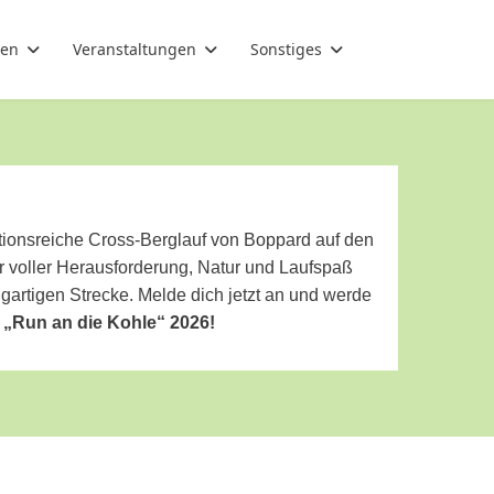
gen
Veranstaltungen
Sonstiges
itionsreiche Cross-Berglauf von Boppard auf den
r voller Herausforderung, Natur und Laufspaß
igartigen Strecke. Melde dich jetzt an und werde
s
„Run an die Kohle“ 2026!