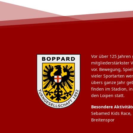
Vor über 125 Jahren 
mitgliederstärkster 
vor. Bewegung, Spie
vieler Sportarten we
übers ganze Jahr ge
finden im Stadion, i
den Loipen statt.
Besondere Aktivität
Sebamed Kids Race, S
Breitenspor