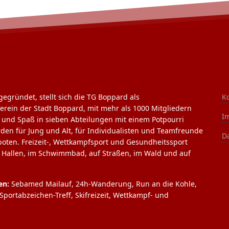
gegründet, stellt sich die TG Boppard als
K
Verein der Stadt Boppard, mit mehr als 1000 Mitgliedern
I
l und Spaß in sieben Abteilungen mit einem Potpourri
rden für Jung und Alt, für Individualisten und Teamfreunde
D
boten. Freizeit-, Wettkampfsport und Gesundheitssport
n Hallen, im Schwimmbad, auf Straßen, im Wald und auf
en:
Sebamed Mailauf, 24h-Wanderung, Run an die Kohle,
portabzeichen-Treff, Skifreizeit, Wettkampf- und