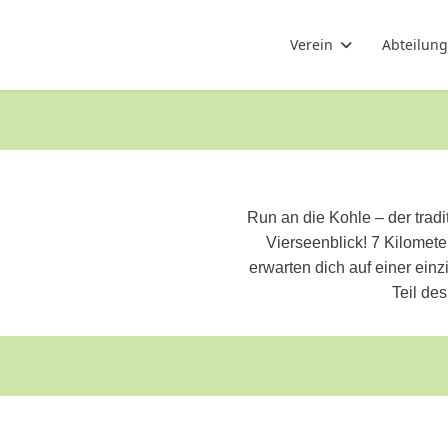
Verein
Abteilun
Run an die Kohle – der trad
Vierseenblick! 7 Kilomete
erwarten dich auf einer einz
Teil de