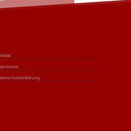
ontakt
mpressum
atenschutzerklärung